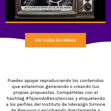
Ver todos los videos
Puedes apoyar reproduciendo los contenidos
que estaremos generando o creando tus
propias propuestas. Compártelas con el
hashtag #TejiendoResistencias y etiquetando
a los perfiles del Instituto de liderazgo Simone
de Beauvoir o escribiendo directamente a